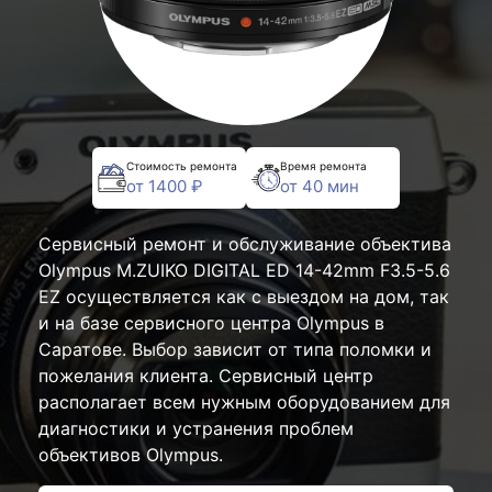
Стоимость ремонта
Время ремонта
от 1400 ₽
от 40 мин
Сервисный ремонт и обслуживание объектива
Olympus M.ZUIKO DIGITAL ED 14-42mm F3.5-5.6
EZ осуществляется как с выездом на дом, так
и на базе сервисного центра Olympus в
Саратове. Выбор зависит от типа поломки и
пожелания клиента. Сервисный центр
располагает всем нужным оборудованием для
диагностики и устранения проблем
объективов Olympus.