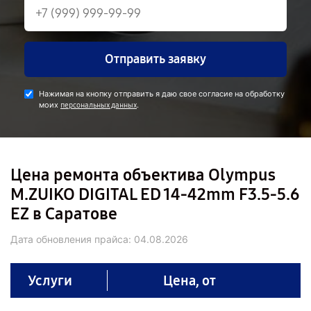
Отправить заявку
Нажимая на кнопку отправить я даю свое согласие на обработку
моих
.
персональных данных
Цена ремонта объектива Olympus
M.ZUIKO DIGITAL ED 14-42mm F3.5-5.6
EZ в Саратове
Дата обновления прайса:
04.08.2026
Услуги
Цена, от